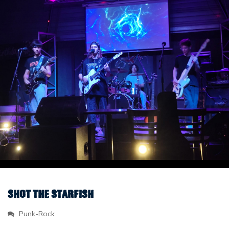
Shot The Starfish
Punk-Rock