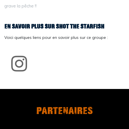
grave la pêche !!
En savoir plus sur Shot The Starfish
Voici quelques liens pour en savoir plus sur ce groupe :
Partenaires