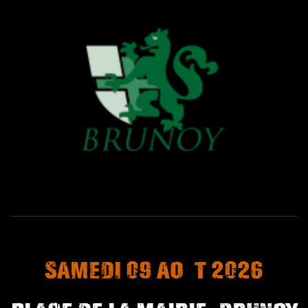
09
2026
Samedi
août