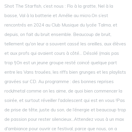
Shot The Starfish, c’est nous : Flo à la gratte, Nel à la
basse, Val à la batterie et Amélie au micro.On s’est
rencontrés en 2024 au Club Musique du lycée Talma, et
depuis, on fait du bruit ensemble. Beaucoup de bruit,
tellement qu'on leur a souvent cassé les oreilles, aux élèves
et aux profs qui avaient cours à côté... Désolé (mais pas
trop !)On est un jeune groupe resté coincé quelque part
entre les Vans trouées, les riffs bien grunges et les playlists
gravées sur CD. Au programme : des bonnes reprises
rock/metal comme on les aime, de quoi bien commencer la
soirée, et surtout réveiller l'adolescent qui est en vous !Pas
de prise de tête, juste du son, de l’énergie et beaucoup trop
de passion pour rester silencieux...Attendez vous à un max
d'ambiance pour ouvrir ce festival, parce que nous, on a